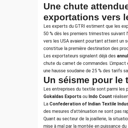
Une chute attendue
exportations vers l
Les experts du GTRI estiment que les expo
50 % dès les premiers trimestres suivant 
vers les USA avaient pourtant atteint un
constitue la première destination des produ
Les exportateurs signalent déjà des
annu
chute du carnet de commandes. L’impact e
une hausse soudaine de 25 % des tarifs sa
Un séisme pour le te
Les entreprises du textile sont parmi l
Gokaldas Exports
ou
Indo Count
réalisen
La
Confederation of Indian Textile Indus
des mesures d’atténuation ne sont pas r
Quant au secteur de la joaillerie, la situati
mise à mal par la montée en puissance du 