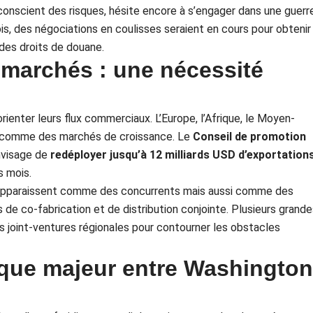
onscient des risques, hésite encore à s’engager dans une guerr
s, des négociations en coulisses seraient en cours pour obtenir
 des droits de douane.
s marchés : une nécessité
orienter leurs flux commerciaux. L’Europe, l’Afrique, le Moyen-
iés comme des marchés de croissance. Le
Conseil de promotion
visage de
redéployer jusqu’à 12 milliards USD d’exportation
s mois.
e apparaissent comme des concurrents mais aussi comme des
 de co‑fabrication et de distribution conjointe. Plusieurs grand
 joint-ventures régionales pour contourner les obstacles
ique majeur entre Washington