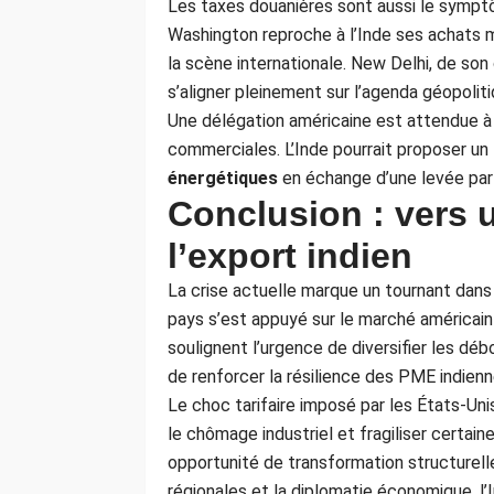
Les taxes douanières sont aussi le sympt
Washington reproche à l’Inde ses achats 
la scène internationale. New Delhi, de so
s’aligner pleinement sur l’agenda géopoliti
Une délégation américaine est attendue à
commerciales. L’Inde pourrait proposer un
énergétiques
en échange d’une levée parti
Conclusion : vers
l’export indien
La crise actuelle marque un tournant dans
pays s’est appuyé sur le marché américain
soulignent l’urgence de diversifier les dé
de renforcer la résilience des PME indien
Le choc tarifaire imposé par les États-Uni
le chômage industriel et fragiliser certain
opportunité de transformation structurelle.
régionales et la diplomatie économique, l