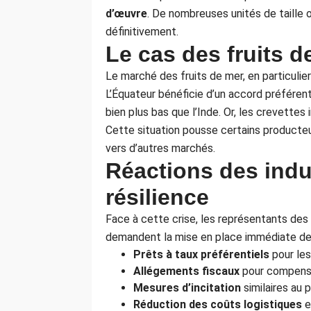
d’œuvre
. De nombreuses unités de taille 
définitivement.
Le cas des fruits d
Le marché des fruits de mer, en particulie
L’Équateur bénéficie d’un accord préférent
bien plus bas que l’Inde. Or, les crevettes
Cette situation pousse certains producte
vers d’autres marchés.
Réactions des indus
résilience
Face à cette crise, les représentants des 
demandent la mise en place immédiate de
Prêts à taux préférentiels
pour le
Allégements fiscaux
pour compense
Mesures d’incitation
similaires au
Réduction des coûts logistiques
e