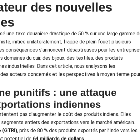
ateur des nouvelles
nes
osé une taxe douanière drastique de 50 % sur une large gamme d
ste, initiée unilatéralement, frappe de plein fouet plusieurs
Les conséquences s’annoncent désastreuses pour les entreprise
domaines du cuir, des bijoux, des textiles, des produits
es industrielles. Dans cet article, nous analysons les
 des acteurs concernés et les perspectives à moyen terme pou
e punitifs : une attaque
xportations indiennes
tentent pas d’augmenter le coût des produits indiens. Elles
ns segments entiers des exportations vers le marché américain.
e (GTRI)
, près de 80 % des produits exportés par l’Inde vers les
ct potentiel de
64 milliards de dollars
.