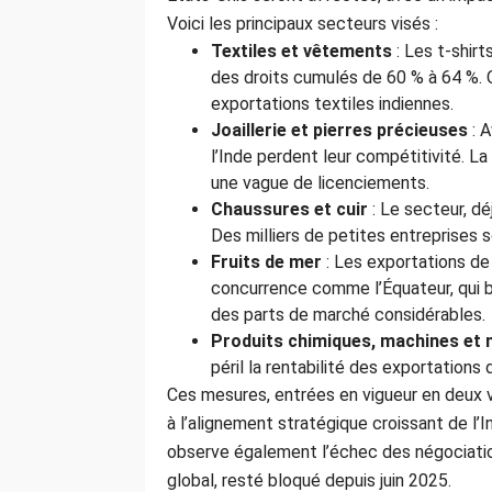
Voici les principaux secteurs visés :
Textiles et vêtements
: Les t-shir
des droits cumulés de 60 % à 64 %. O
exportations textiles indiennes.
Joaillerie et pierres précieuses
: A
l’Inde perdent leur compétitivité. La
une vague de licenciements.
Chaussures et cuir
: Le secteur, dé
Des milliers de petites entreprises
Fruits de mer
: Les exportations de
concurrence comme l’Équateur, qui bén
des parts de marché considérables.
Produits chimiques, machines et
péril la rentabilité des exportations
Ces mesures, entrées en vigueur en deux 
à l’alignement stratégique croissant de l’I
observe également l’échec des négociati
global, resté bloqué depuis juin 2025.