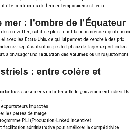
ont été contraintes de fermer temporairement, voire
e mer : l’ombre de l’Équateur
r des crevettes, subit de plein fouet la concurrence équatorienn
iel avec les États-Unis, ce qui lui permet de vendre à des prix
 indiennes représentent un produit phare de l’agro-export indien.
urs à envisager une
réduction des volumes
ou un réajustement
triels : entre colère et
industries concernées ont interpellé le gouvernement indien. Ils
 :
s exportateurs impactés
r les pertes de marge
 programme PLI (Production-Linked Incentive)
t facilitation administrative pour améliorer la compétitivité