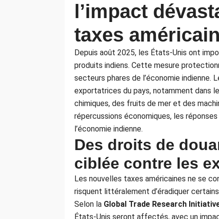
l’impact dévast
taxes américai
Depuis août 2025, les États-Unis ont imp
produits indiens. Cette mesure protectionni
secteurs phares de l’économie indienne. 
exportatrices du pays, notamment dans les 
chimiques, des fruits de mer et des machin
répercussions économiques, les réponses
l’économie indienne.
Des droits de douan
ciblée contre les e
Les nouvelles taxes américaines ne se con
risquent littéralement d’éradiquer certai
Selon la
Global Trade Research Initiativ
États-Unis seront affectés, avec un impa