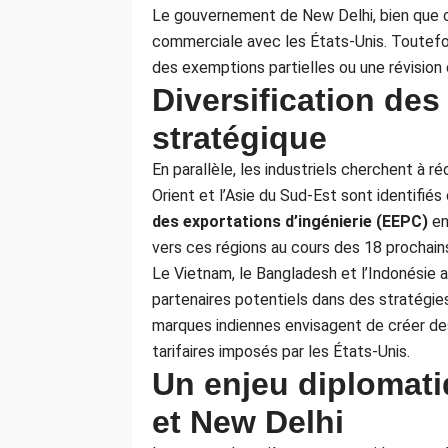
Le gouvernement de New Delhi, bien que c
commerciale avec les États-Unis. Toutefoi
des exemptions partielles ou une révision
Diversification de
stratégique
En parallèle, les industriels cherchent à ré
Orient et l’Asie du Sud-Est sont identif
des exportations d’ingénierie (EEPC)
en
vers ces régions au cours des 18 prochain
Le Vietnam, le Bangladesh et l’Indonési
partenaires potentiels dans des stratégies
marques indiennes envisagent de créer des
tarifaires imposés par les États-Unis.
Un enjeu diplomat
et New Delhi