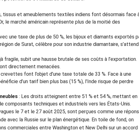
ts, tissus et ameublements textiles indiens font désormais face 
r, le marché américain représente plus de la moitié des
vec une taxe de plus de 50 %, les bijoux et diamants exportés p
 région de Surat, célèbre pour son industrie diamantaire, s’attend
jà fragile, subit une hausse brutale de ses coûts à l’exportation.
 sont directement menacées.
 crevettes font l’objet d’une taxe totale de 33 %. Face à une
éficie d’un tarif bien plus bas (15 %), l’Inde risque de perdre
 meubles
: Les droits atteignent entre 51 % et 54 %, mettant en
 de composants techniques et industriels vers les États-Unis.
vagues le 7 et le 27 août 2025, sont perçues comme une répon
nde avec la Russie sur le plan énergétique. En toile de fond, on
ons commerciales entre Washington et New Delhi sur un accord