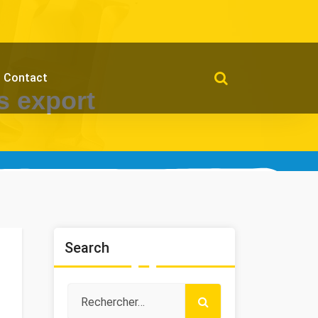
Contact
s export
Search