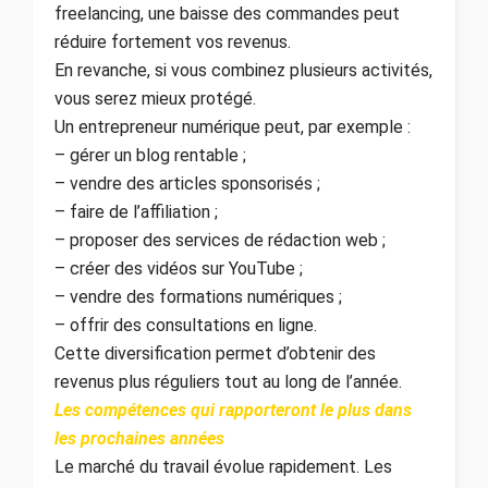
freelancing, une baisse des commandes peut
réduire fortement vos revenus.
En revanche, si vous combinez plusieurs activités,
vous serez mieux protégé.
Un entrepreneur numérique peut, par exemple :
– gérer un blog rentable ;
– vendre des articles sponsorisés ;
– faire de l’affiliation ;
– proposer des services de rédaction web ;
– créer des vidéos sur YouTube ;
– vendre des formations numériques ;
– offrir des consultations en ligne.
Cette diversification permet d’obtenir des
revenus plus réguliers tout au long de l’année.
Les compétences qui rapporteront le plus dans
les prochaines années
Le marché du travail évolue rapidement. Les