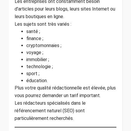
Les entreprises ont constamment besoin
d’articles pour leurs blogs, leurs sites Internet ou
leurs boutiques en ligne.
Les sujets sont très variés :
santé ;
finance ;
cryptomonnaies ;
voyage ;
immobilier ;
technologie ;
sport ;
éducation.
Plus votre qualité rédactionnelle est élevée, plus
vous pourrez demander un tarif important.
Les rédacteurs spécialisés dans le
référencement naturel (SEO) sont
particulièrement recherchés.