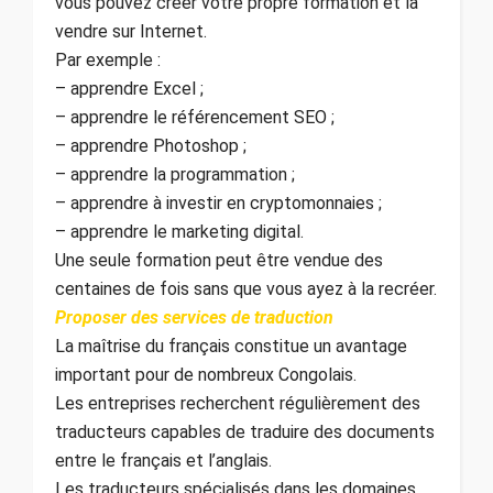
vous pouvez créer votre propre formation et la
vendre sur Internet.
Par exemple :
– apprendre Excel ;
– apprendre le référencement SEO ;
– apprendre Photoshop ;
– apprendre la programmation ;
– apprendre à investir en cryptomonnaies ;
– apprendre le marketing digital.
Une seule formation peut être vendue des
centaines de fois sans que vous ayez à la recréer.
Proposer des services de traduction
La maîtrise du français constitue un avantage
important pour de nombreux Congolais.
Les entreprises recherchent régulièrement des
traducteurs capables de traduire des documents
entre le français et l’anglais.
Les traducteurs spécialisés dans les domaines