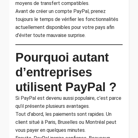
moyens de transfert compatibles.
Avant de créer un compte PayPal, prenez
toujours le temps de vérifier les fonctionnalités
actuellement disponibles pour votre pays afin
d’éviter toute mauvaise surprise.
Pourquoi autant
d’entreprises
utilisent PayPal ?
Si PayPal est devenu aussi populaire, c’est parce
qu’il présente plusieurs avantages.
Tout d’abord, les paiements sont rapides. Un
client situé à Paris, Bruxelles ou Montréal peut
vous payer en quelques minutes.