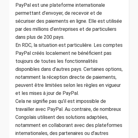
PayPal est une plateforme internationale
permettant d’envoyer, de recevoir et de
sécuriser des paiements en ligne. Elle est utilisée
par des millions d’entreprises et de particuliers
dans plus de 200 pays.
En RDC, la situation est particulière. Les comptes
PayPal créés localement ne bénéficient pas
toujours de toutes les fonctionnalités
disponibles dans d’autres pays. Certaines options,
notamment la réception directe de paiements,
peuvent être limitées selon les règles en vigueur
et les mises à jour de PayPal.
Cela ne signifie pas qu’il est impossible de
travailler avec PayPal. Au contraire, de nombreux
Congolais utilisent des solutions adaptées,
notamment en collaborant avec des plateformes
internationales, des partenaires ou d’autres