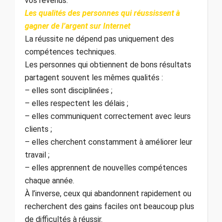
vos revenus.
Les qualités des personnes qui réussissent à
gagner de l’argent sur Internet
La réussite ne dépend pas uniquement des
compétences techniques.
Les personnes qui obtiennent de bons résultats
partagent souvent les mêmes qualités :
– elles sont disciplinées ;
– elles respectent les délais ;
– elles communiquent correctement avec leurs
clients ;
– elles cherchent constamment à améliorer leur
travail ;
– elles apprennent de nouvelles compétences
chaque année.
À l’inverse, ceux qui abandonnent rapidement ou
recherchent des gains faciles ont beaucoup plus
de difficultés à réussir.