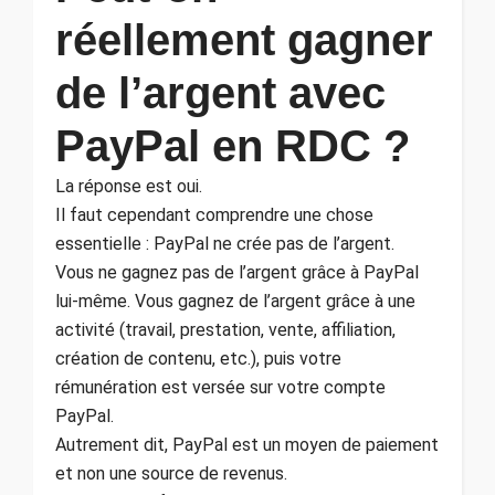
réellement gagner
de l’argent avec
PayPal en RDC ?
La réponse est oui.
Il faut cependant comprendre une chose
essentielle : PayPal ne crée pas de l’argent.
Vous ne gagnez pas de l’argent grâce à PayPal
lui-même. Vous gagnez de l’argent grâce à une
activité (travail, prestation, vente, affiliation,
création de contenu, etc.), puis votre
rémunération est versée sur votre compte
PayPal.
Autrement dit, PayPal est un moyen de paiement
et non une source de revenus.