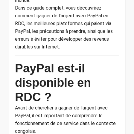
monde.
Dans ce guide complet, vous découvrirez
comment gagner de l’argent avec PayPal en
RDC, les meilleures plateformes qui paient via
PayPal, les précautions à prendre, ainsi que les
erreurs à éviter pour développer des revenus
durables sur Internet.
PayPal est-il
disponible en
RDC ?
Avant de chercher à gagner de l’argent avec
PayPal, il est important de comprendre le
fonctionnement de ce service dans le contexte
congolais.