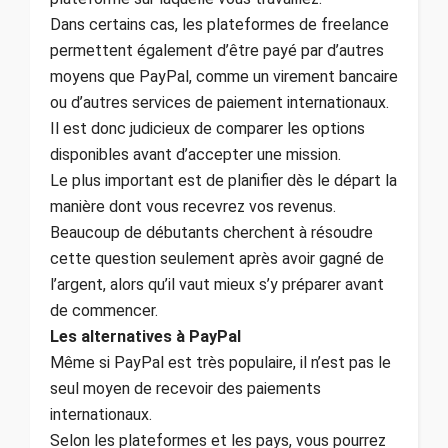
Dans certains cas, les plateformes de freelance
permettent également d’être payé par d’autres
moyens que PayPal, comme un virement bancaire
ou d’autres services de paiement internationaux.
Il est donc judicieux de comparer les options
disponibles avant d’accepter une mission.
Le plus important est de planifier dès le départ la
manière dont vous recevrez vos revenus.
Beaucoup de débutants cherchent à résoudre
cette question seulement après avoir gagné de
l’argent, alors qu’il vaut mieux s’y préparer avant
de commencer.
Les alternatives à PayPal
Même si PayPal est très populaire, il n’est pas le
seul moyen de recevoir des paiements
internationaux.
Selon les plateformes et les pays, vous pourrez