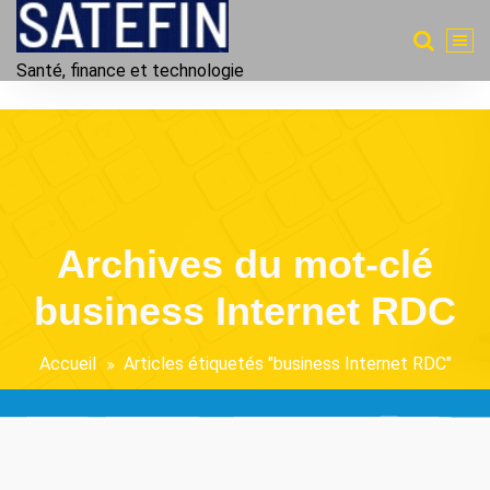
Aller
au
contenu
Santé, finance et technologie
Archives du mot-clé
business Internet RDC
Accueil
Articles étiquetés "business Internet RDC"