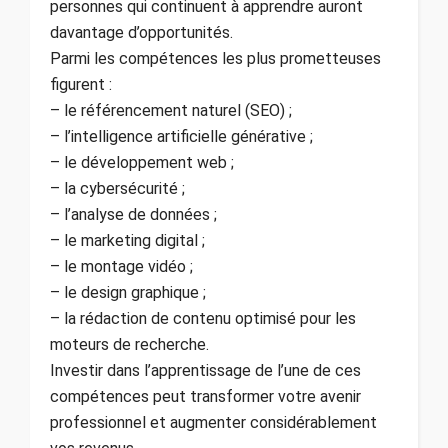
personnes qui continuent à apprendre auront
davantage d’opportunités.
Parmi les compétences les plus prometteuses
figurent :
– le référencement naturel (SEO) ;
– l’intelligence artificielle générative ;
– le développement web ;
– la cybersécurité ;
– l’analyse de données ;
– le marketing digital ;
– le montage vidéo ;
– le design graphique ;
– la rédaction de contenu optimisé pour les
moteurs de recherche.
Investir dans l’apprentissage de l’une de ces
compétences peut transformer votre avenir
professionnel et augmenter considérablement