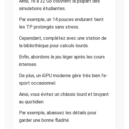
Ainsi, 16 à 32 Go couvrent la plupart des
simulations étudiantes.
Par exemple, un 14 pouces endurant tient
les TP prolongés sans stress.
Cependant, complétez avec une station de
la bibliothèque pour calculs lourds.
Enfin, abordons le jeu léger après les cours
intenses.
De plus, un iGPU moderne gère très bien l’e-
sport occasionnel.
Ainsi, vous évitez un châssis lourd et bruyant
au quotidien.
Par exemple, abaissez les détails pour
garder une bonne fluidité.