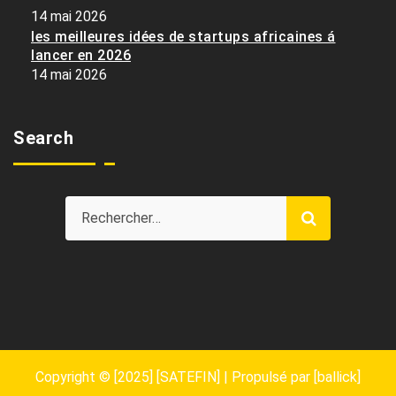
14 mai 2026
les meilleures idées de startups africaines á
lancer en 2026
14 mai 2026
Search
Copyright © [2025] [SATEFIN] | Propulsé par [ballick]