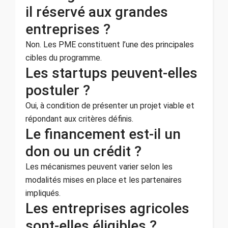
il réservé aux grandes
entreprises ?
Non. Les PME constituent l’une des principales
cibles du programme.
Les startups peuvent-elles
postuler ?
Oui, à condition de présenter un projet viable et
répondant aux critères définis.
Le financement est-il un
don ou un crédit ?
Les mécanismes peuvent varier selon les
modalités mises en place et les partenaires
impliqués.
Les entreprises agricoles
sont-elles éligibles ?