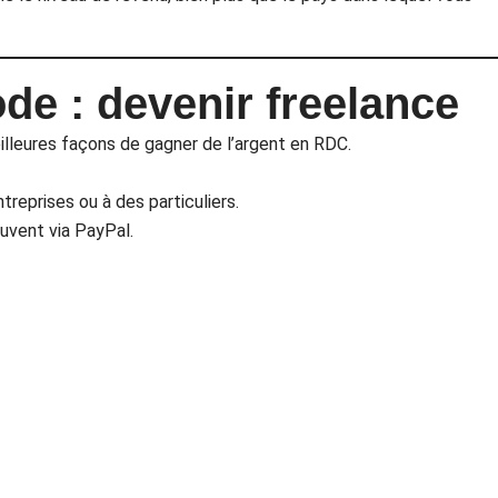
e : devenir freelance
eilleures façons de gagner de l’argent en RDC.
eprises ou à des particuliers.
uvent via PayPal.