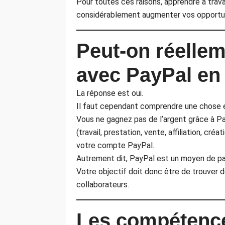
Pour toutes ces raisons, apprendre à trava
considérablement augmenter vos opportun
Peut-on réellem
avec PayPal en
La réponse est oui.
Il faut cependant comprendre une chose es
Vous ne gagnez pas de l’argent grâce à Pa
(travail, prestation, vente, affiliation, cr
votre compte PayPal.
Autrement dit, PayPal est un moyen de pa
Votre objectif doit donc être de trouver d
collaborateurs.
Les compétence