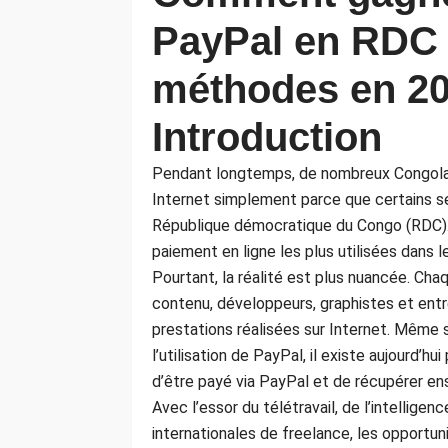
PayPal en RDC :
méthodes en 2
Introduction
Pendant longtemps, de nombreux Congolais 
Internet simplement parce que certains s
République démocratique du Congo (RDC). 
paiement en ligne les plus utilisées dans 
Pourtant, la réalité est plus nuancée. Chaq
contenu, développeurs, graphistes et entr
prestations réalisées sur Internet. Même 
l’utilisation de PayPal, il existe aujourd’hu
d’être payé via PayPal et de récupérer en
Avec l’essor du télétravail, de l’intellige
internationales de freelance, les opportun