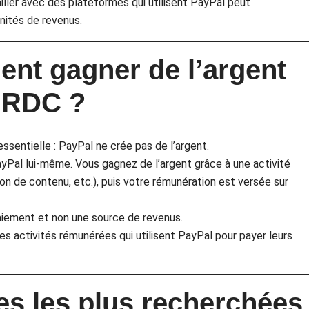
iller avec des plateformes qui utilisent PayPal peut
ités de revenus.
ent gagner de l’argent
 RDC ?
sentielle : PayPal ne crée pas de l’argent.
yPal lui-même. Vous gagnez de l’argent grâce à une activité
éation de contenu, etc.), puis votre rémunération est versée sur
iement et non une source de revenus.
es activités rémunérées qui utilisent PayPal pour payer leurs
s les plus recherchées