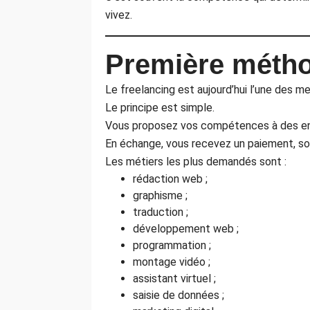
vivez.
Première méthod
Le freelancing est aujourd’hui l’une des m
Le principe est simple.
Vous proposez vos compétences à des entr
En échange, vous recevez un paiement, so
Les métiers les plus demandés sont :
rédaction web ;
graphisme ;
traduction ;
développement web ;
programmation ;
montage vidéo ;
assistant virtuel ;
saisie de données ;