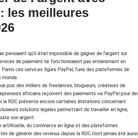
 les meilleures
026
pensaient qu’il était impossible de gagner de l’argent sur
ervices de paiement ne fonctionnaient pas entièrement en
Parmi ces services figure PayPal, l’une des plateformes de
le monde.
ue jour, des milliers de freelances, blogueurs, créateurs de
epreneurs africains reçoivent des paiements via PayPal pour de
si la RDC présente encore certaines limitations concernant
i plusieurs solutions légales permettant de travailler en ligne,
suite son argent.
nce artificielle, du commerce en ligne et des plateformes
ités de générer des revenus depuis la RDC n’ont jamais été aussi