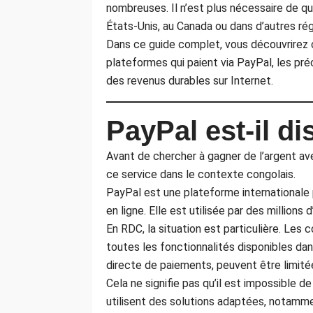
nombreuses. Il n’est plus nécessaire de qui
États-Unis, au Canada ou dans d’autres ré
Dans ce guide complet, vous découvrirez 
plateformes qui paient via PayPal, les préc
des revenus durables sur Internet.
PayPal est-il d
Avant de chercher à gagner de l’argent a
ce service dans le contexte congolais.
PayPal est une plateforme internationale
en ligne. Elle est utilisée par des millions
En RDC, la situation est particulière. Le
toutes les fonctionnalités disponibles da
directe de paiements, peuvent être limitée
Cela ne signifie pas qu’il est impossible d
utilisent des solutions adaptées, notamme