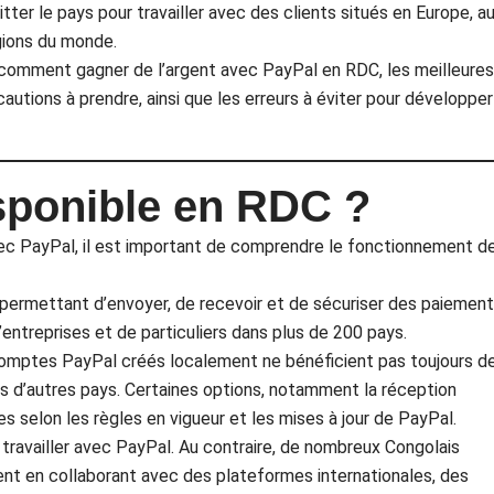
tter le pays pour travailler avec des clients situés en Europe, a
gions du monde.
comment gagner de l’argent avec PayPal en RDC, les meilleures
autions à prendre, ainsi que les erreurs à éviter pour développer
isponible en RDC ?
vec PayPal, il est important de comprendre le fonctionnement d
 permettant d’envoyer, de recevoir et de sécuriser des paiemen
 d’entreprises et de particuliers dans plus de 200 pays.
s comptes PayPal créés localement ne bénéficient pas toujours d
ns d’autres pays. Certaines options, notamment la réception
s selon les règles en vigueur et les mises à jour de PayPal.
e travailler avec PayPal. Au contraire, de nombreux Congolais
nt en collaborant avec des plateformes internationales, des