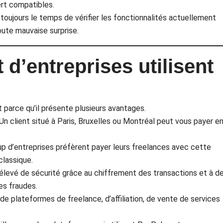
ert compatibles.
oujours le temps de vérifier les fonctionnalités actuellement
oute mauvaise surprise.
 d’entreprises utilisent
t parce qu’il présente plusieurs avantages.
Un client situé à Paris, Bruxelles ou Montréal peut vous payer e
up d’entreprises préfèrent payer leurs freelances avec cette
classique.
élevé de sécurité grâce au chiffrement des transactions et à d
es fraudes.
 de plateformes de freelance, d’affiliation, de vente de services