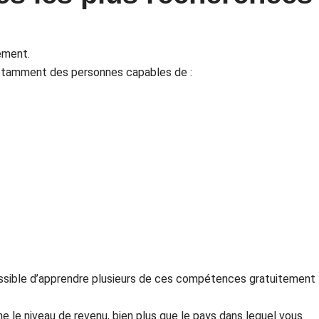
ement.
 notamment des personnes capables de :
possible d’apprendre plusieurs de ces compétences gratuitement
 le niveau de revenu, bien plus que le pays dans lequel vous