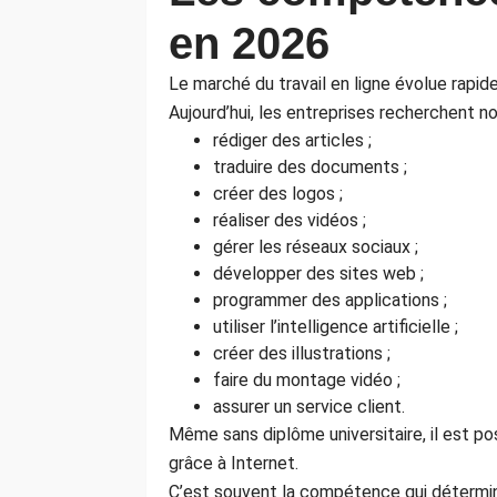
en 2026
Le marché du travail en ligne évolue rapid
Aujourd’hui, les entreprises recherchent
rédiger des articles ;
traduire des documents ;
créer des logos ;
réaliser des vidéos ;
gérer les réseaux sociaux ;
développer des sites web ;
programmer des applications ;
utiliser l’intelligence artificielle ;
créer des illustrations ;
faire du montage vidéo ;
assurer un service client.
Même sans diplôme universitaire, il est 
grâce à Internet.
C’est souvent la compétence qui détermine