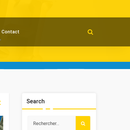
Contact
r
Search
t