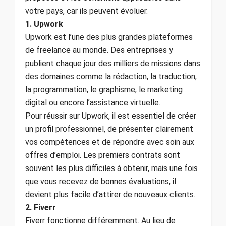
votre pays, car ils peuvent évoluer.
1. Upwork
Upwork est l’une des plus grandes plateformes
de freelance au monde. Des entreprises y
publient chaque jour des milliers de missions dans
des domaines comme la rédaction, la traduction,
la programmation, le graphisme, le marketing
digital ou encore l’assistance virtuelle.
Pour réussir sur Upwork, il est essentiel de créer
un profil professionnel, de présenter clairement
vos compétences et de répondre avec soin aux
offres d’emploi. Les premiers contrats sont
souvent les plus difficiles à obtenir, mais une fois
que vous recevez de bonnes évaluations, il
devient plus facile d’attirer de nouveaux clients.
2. Fiverr
Fiverr fonctionne différemment. Au lieu de