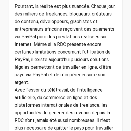
Pourtant, la réalité est plus nuancée. Chaque jour,
des milliers de freelances, blogueurs, créateurs
de contenu, développeurs, graphistes et
entrepreneurs africains reçoivent des paiements
via PayPal pour des prestations réalisées sur
Internet. Même si la RDC présente encore
certaines limitations concernant l’utilisation de
PayPal, il existe aujourd’hui plusieurs solutions
légales permettant de travailler en ligne, d’être
payé via PayPal et de récupérer ensuite son
argent.
Avec l’essor du télétravail, de l’intelligence
artificielle, du commerce en ligne et des
plateformes internationales de freelance, les
opportunités de générer des revenus depuis la
RDC n’ont jamais été aussi nombreuses. Il n’est
plus nécessaire de quitter le pays pour travailler