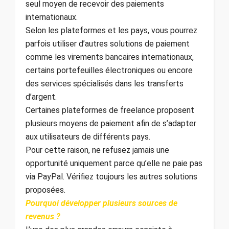
seul moyen de recevoir des paiements
internationaux.
Selon les plateformes et les pays, vous pourrez
parfois utiliser d’autres solutions de paiement
comme les virements bancaires internationaux,
certains portefeuilles électroniques ou encore
des services spécialisés dans les transferts
d’argent.
Certaines plateformes de freelance proposent
plusieurs moyens de paiement afin de s’adapter
aux utilisateurs de différents pays.
Pour cette raison, ne refusez jamais une
opportunité uniquement parce qu’elle ne paie pas
via PayPal. Vérifiez toujours les autres solutions
proposées.
Pourquoi développer plusieurs sources de
revenus ?