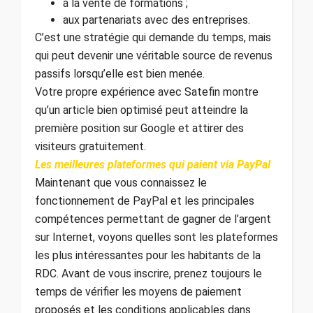
à la vente de formations ;
aux partenariats avec des entreprises.
C’est une stratégie qui demande du temps, mais
qui peut devenir une véritable source de revenus
passifs lorsqu’elle est bien menée.
Votre propre expérience avec Satefin montre
qu’un article bien optimisé peut atteindre la
première position sur Google et attirer des
visiteurs gratuitement.
Les meilleures plateformes qui paient via PayPal
Maintenant que vous connaissez le
fonctionnement de PayPal et les principales
compétences permettant de gagner de l’argent
sur Internet, voyons quelles sont les plateformes
les plus intéressantes pour les habitants de la
RDC. Avant de vous inscrire, prenez toujours le
temps de vérifier les moyens de paiement
proposés et les conditions applicables dans