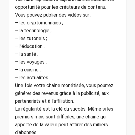
opportunité pour les créateurs de contenu.
Vous pouvez publier des vidéos sur :
– les cryptomonnaies ;
– la technologie ;
– les tutoriels ;
– l’éducation ;
– la santé ;
– les voyages ;
– la cuisine ;
– les actualités.
Une fois votre chaîne monétisée, vous pourrez
générer des revenus grâce à la publicité, aux
partenariats et à l’affiliation.
La régularité est la clé du succès. Même si les
premiers mois sont difficiles, une chaîne qui
apporte de la valeur peut attirer des milliers
d’abonnés.