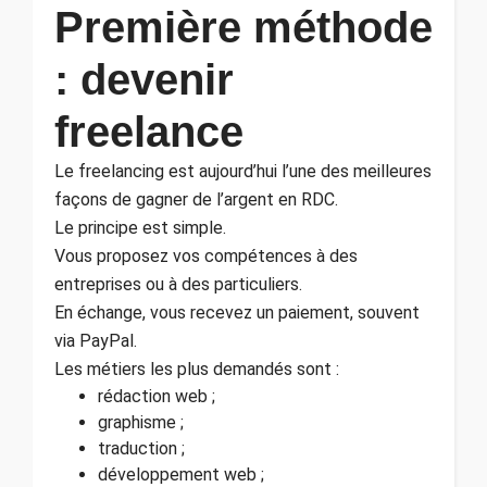
Première méthode
: devenir
freelance
Le freelancing est aujourd’hui l’une des meilleures
façons de gagner de l’argent en RDC.
Le principe est simple.
Vous proposez vos compétences à des
entreprises ou à des particuliers.
En échange, vous recevez un paiement, souvent
via PayPal.
Les métiers les plus demandés sont :
rédaction web ;
graphisme ;
traduction ;
développement web ;