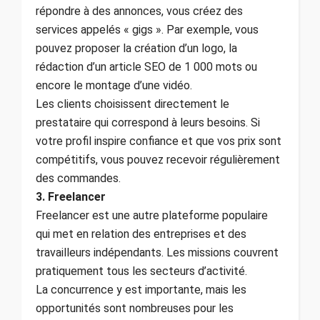
répondre à des annonces, vous créez des
services appelés « gigs ». Par exemple, vous
pouvez proposer la création d’un logo, la
rédaction d’un article SEO de 1 000 mots ou
encore le montage d’une vidéo.
Les clients choisissent directement le
prestataire qui correspond à leurs besoins. Si
votre profil inspire confiance et que vos prix sont
compétitifs, vous pouvez recevoir régulièrement
des commandes.
3. Freelancer
Freelancer est une autre plateforme populaire
qui met en relation des entreprises et des
travailleurs indépendants. Les missions couvrent
pratiquement tous les secteurs d’activité.
La concurrence y est importante, mais les
opportunités sont nombreuses pour les