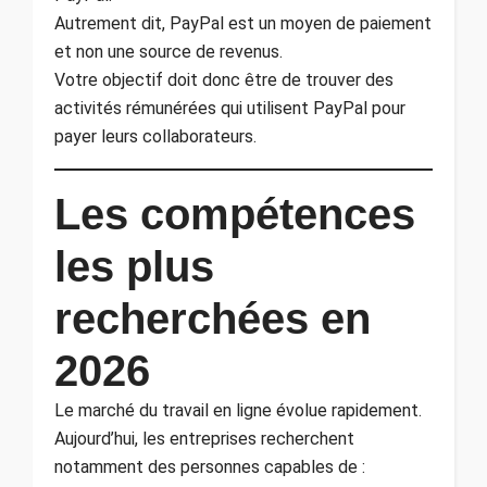
Autrement dit, PayPal est un moyen de paiement
et non une source de revenus.
Votre objectif doit donc être de trouver des
activités rémunérées qui utilisent PayPal pour
payer leurs collaborateurs.
Les compétences
les plus
recherchées en
2026
Le marché du travail en ligne évolue rapidement.
Aujourd’hui, les entreprises recherchent
notamment des personnes capables de :