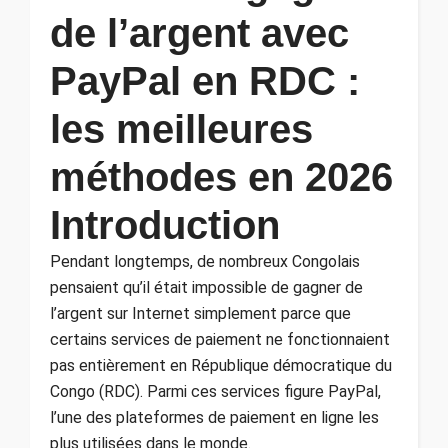
de l’argent avec
PayPal en RDC :
les meilleures
méthodes en 2026
Introduction
Pendant longtemps, de nombreux Congolais
pensaient qu’il était impossible de gagner de
l’argent sur Internet simplement parce que
certains services de paiement ne fonctionnaient
pas entièrement en République démocratique du
Congo (RDC). Parmi ces services figure PayPal,
l’une des plateformes de paiement en ligne les
plus utilisées dans le monde.