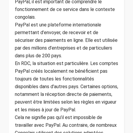
PayPal, il est important de comprendre le
fonctionnement de ce service dans le contexte
congolais.
PayPal est une plateforme internationale
permettant d’envoyer, de recevoir et de
sécuriser des paiements en ligne. Elle est utilisée
par des millions d’entreprises et de particuliers
dans plus de 200 pays.
En RDC, la situation est particulière. Les comptes
PayPal créés localement ne bénéficient pas
toujours de toutes les fonctionnalités
disponibles dans d’autres pays. Certaines options,
notamment la réception directe de paiements,
peuvent être limitées selon les règles en vigueur
et les mises à jour de PayPal.
Cela ne signifie pas qu’il est impossible de
travailler avec PayPal. Au contraire, de nombreux
Congolais utilisent des solutions adaptées,