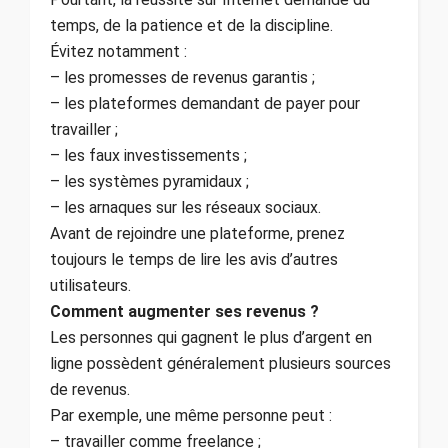
temps, de la patience et de la discipline.
Évitez notamment :
– les promesses de revenus garantis ;
– les plateformes demandant de payer pour
travailler ;
– les faux investissements ;
– les systèmes pyramidaux ;
– les arnaques sur les réseaux sociaux.
Avant de rejoindre une plateforme, prenez
toujours le temps de lire les avis d’autres
utilisateurs.
Comment augmenter ses revenus ?
Les personnes qui gagnent le plus d’argent en
ligne possèdent généralement plusieurs sources
de revenus.
Par exemple, une même personne peut :
– travailler comme freelance ;