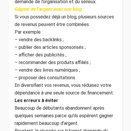
demande de l’organisation et du sérieux.
Gagner de l’argent avec son blog
Si vous possédez déjà un blog, plusieurs sources
de revenus peuvent être combinées.
Par exemple :
– vendre des backlinks ;
– publier des articles sponsorisés ;
– afficher des publicités ;
– recommander des produits affiliés ;
– vendre des livres numériques ;
– proposer des consultations.
En diversifiant vos revenus, vous réduisez votre
dépendance à une seule source de financement.
Les erreurs à éviter
Beaucoup de débutants abandonnent après
quelques semaines parce qu’ils espèrent gagner
rapidement beaucoup d’argent.
Pourtant, la réussite sur Internet demande du