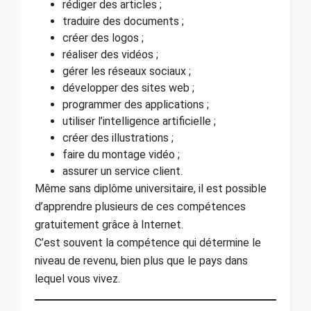
rédiger des articles ;
traduire des documents ;
créer des logos ;
réaliser des vidéos ;
gérer les réseaux sociaux ;
développer des sites web ;
programmer des applications ;
utiliser l’intelligence artificielle ;
créer des illustrations ;
faire du montage vidéo ;
assurer un service client.
Même sans diplôme universitaire, il est possible
d’apprendre plusieurs de ces compétences
gratuitement grâce à Internet.
C’est souvent la compétence qui détermine le
niveau de revenu, bien plus que le pays dans
lequel vous vivez.