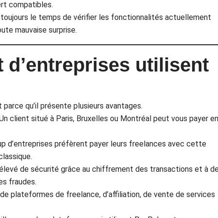
ert compatibles.
oujours le temps de vérifier les fonctionnalités actuellement
oute mauvaise surprise.
 d’entreprises utilisent
t parce qu’il présente plusieurs avantages.
Un client situé à Paris, Bruxelles ou Montréal peut vous payer e
up d’entreprises préfèrent payer leurs freelances avec cette
classique.
élevé de sécurité grâce au chiffrement des transactions et à d
es fraudes.
 de plateformes de freelance, d’affiliation, de vente de services