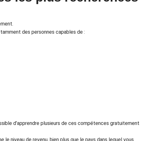
ement.
 notamment des personnes capables de :
possible d’apprendre plusieurs de ces compétences gratuitement
 le niveau de revenu, bien plus que le pays dans lequel vous