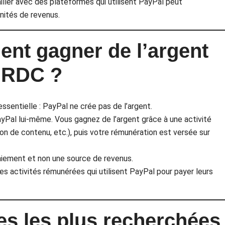
iller avec des plateformes qui utilisent PayPal peut
ités de revenus.
ent gagner de l’argent
 RDC ?
sentielle : PayPal ne crée pas de l’argent.
yPal lui-même. Vous gagnez de l’argent grâce à une activité
éation de contenu, etc.), puis votre rémunération est versée sur
iement et non une source de revenus.
es activités rémunérées qui utilisent PayPal pour payer leurs
s les plus recherchées