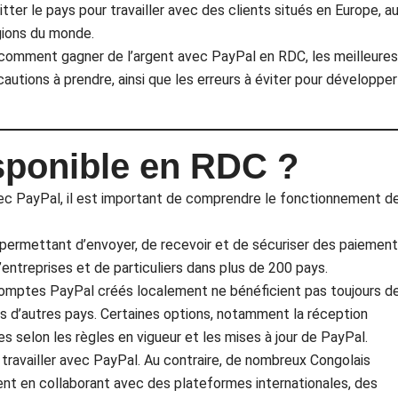
tter le pays pour travailler avec des clients situés en Europe, a
gions du monde.
comment gagner de l’argent avec PayPal en RDC, les meilleures
autions à prendre, ainsi que les erreurs à éviter pour développer
isponible en RDC ?
vec PayPal, il est important de comprendre le fonctionnement d
 permettant d’envoyer, de recevoir et de sécuriser des paiemen
 d’entreprises et de particuliers dans plus de 200 pays.
s comptes PayPal créés localement ne bénéficient pas toujours d
ns d’autres pays. Certaines options, notamment la réception
s selon les règles en vigueur et les mises à jour de PayPal.
e travailler avec PayPal. Au contraire, de nombreux Congolais
nt en collaborant avec des plateformes internationales, des