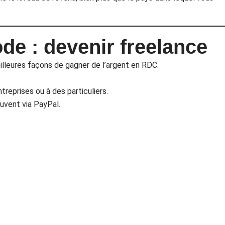
e : devenir freelance
eilleures façons de gagner de l’argent en RDC.
eprises ou à des particuliers.
uvent via PayPal.