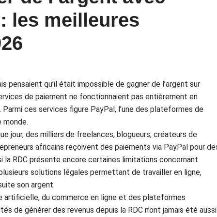
 les meilleures
026
pensaient qu’il était impossible de gagner de l’argent sur
ervices de paiement ne fonctionnaient pas entièrement en
Parmi ces services figure PayPal, l’une des plateformes de
le monde.
ue jour, des milliers de freelances, blogueurs, créateurs de
epreneurs africains reçoivent des paiements via PayPal pour de
si la RDC présente encore certaines limitations concernant
i plusieurs solutions légales permettant de travailler en ligne,
suite son argent.
nce artificielle, du commerce en ligne et des plateformes
ités de générer des revenus depuis la RDC n’ont jamais été aussi