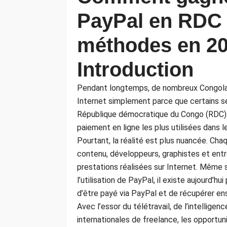
PayPal en RDC :
méthodes en 2
Introduction
Pendant longtemps, de nombreux Congolais 
Internet simplement parce que certains s
République démocratique du Congo (RDC). 
paiement en ligne les plus utilisées dans 
Pourtant, la réalité est plus nuancée. Chaq
contenu, développeurs, graphistes et entr
prestations réalisées sur Internet. Même 
l’utilisation de PayPal, il existe aujourd’hu
d’être payé via PayPal et de récupérer en
Avec l’essor du télétravail, de l’intellige
internationales de freelance, les opportun