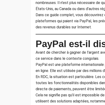
nombreuses. Il n’est plus nécessaire de qui
États-Unis, au Canada ou dans d’autres ré
Dans ce guide complet, vous découvrirez 
plateformes qui paient via PayPal, les préc
des revenus durables sur Internet.
PayPal est-il d
Avant de chercher à gagner de l’argent a
ce service dans le contexte congolais.
PayPal est une plateforme internationale
en ligne. Elle est utilisée par des millions
En RDC, la situation est particulière. Le
toutes les fonctionnalités disponibles da
directe de paiements, peuvent être limitée
Cela ne signifie pas qu’il est impossible d
utilisent des solutions adaptées, notamme