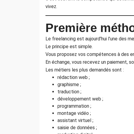
vivez.
Première méthod
Le freelancing est aujourd’hui l’une des m
Le principe est simple.
Vous proposez vos compétences à des entr
En échange, vous recevez un paiement, so
Les métiers les plus demandés sont :
rédaction web ;
graphisme ;
traduction ;
développement web ;
programmation ;
montage vidéo ;
assistant virtuel ;
saisie de données ;