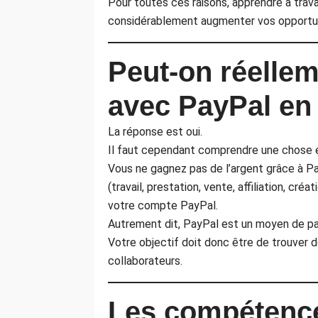
Pour toutes ces raisons, apprendre à trava
considérablement augmenter vos opportun
Peut-on réellem
avec PayPal en
La réponse est oui.
Il faut cependant comprendre une chose es
Vous ne gagnez pas de l’argent grâce à Pa
(travail, prestation, vente, affiliation, cr
votre compte PayPal.
Autrement dit, PayPal est un moyen de pa
Votre objectif doit donc être de trouver d
collaborateurs.
Les compétence