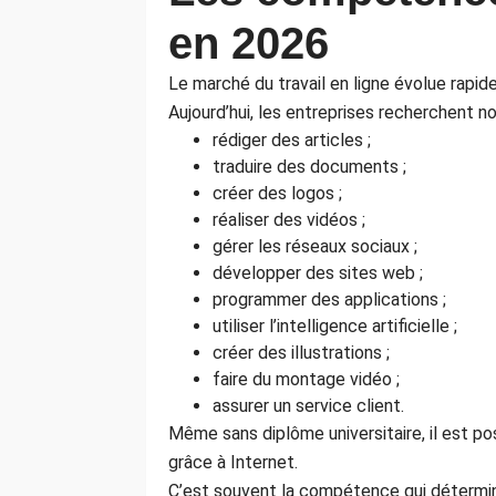
en 2026
Le marché du travail en ligne évolue rapid
Aujourd’hui, les entreprises recherchent
rédiger des articles ;
traduire des documents ;
créer des logos ;
réaliser des vidéos ;
gérer les réseaux sociaux ;
développer des sites web ;
programmer des applications ;
utiliser l’intelligence artificielle ;
créer des illustrations ;
faire du montage vidéo ;
assurer un service client.
Même sans diplôme universitaire, il est 
grâce à Internet.
C’est souvent la compétence qui détermine