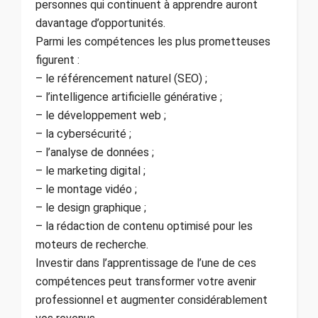
personnes qui continuent à apprendre auront
davantage d’opportunités.
Parmi les compétences les plus prometteuses
figurent :
– le référencement naturel (SEO) ;
– l’intelligence artificielle générative ;
– le développement web ;
– la cybersécurité ;
– l’analyse de données ;
– le marketing digital ;
– le montage vidéo ;
– le design graphique ;
– la rédaction de contenu optimisé pour les
moteurs de recherche.
Investir dans l’apprentissage de l’une de ces
compétences peut transformer votre avenir
professionnel et augmenter considérablement