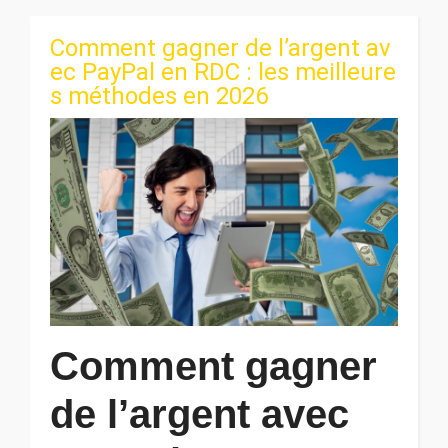
Comment gagner de l’argent av
ec PayPal en RDC : les meilleure
s méthodes en 2026
Comment gagner
de l’argent avec