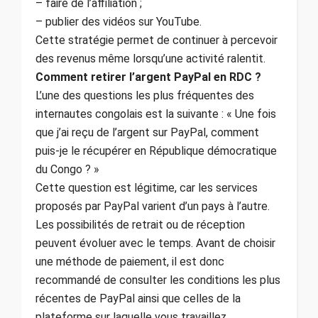
– faire de l’affiliation ;
– publier des vidéos sur YouTube.
Cette stratégie permet de continuer à percevoir
des revenus même lorsqu’une activité ralentit.
Comment retirer l’argent PayPal en RDC ?
L’une des questions les plus fréquentes des
internautes congolais est la suivante : « Une fois
que j’ai reçu de l’argent sur PayPal, comment
puis-je le récupérer en République démocratique
du Congo ? »
Cette question est légitime, car les services
proposés par PayPal varient d’un pays à l’autre.
Les possibilités de retrait ou de réception
peuvent évoluer avec le temps. Avant de choisir
une méthode de paiement, il est donc
recommandé de consulter les conditions les plus
récentes de PayPal ainsi que celles de la
plateforme sur laquelle vous travaillez.