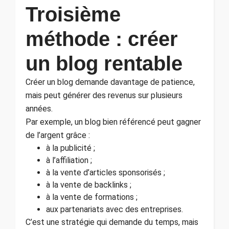
Troisième
méthode : créer
un blog rentable
Créer un blog demande davantage de patience,
mais peut générer des revenus sur plusieurs
années.
Par exemple, un blog bien référencé peut gagner
de l’argent grâce :
à la publicité ;
à l’affiliation ;
à la vente d’articles sponsorisés ;
à la vente de backlinks ;
à la vente de formations ;
aux partenariats avec des entreprises.
C’est une stratégie qui demande du temps, mais