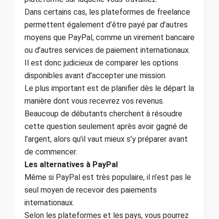
Dans certains cas, les plateformes de freelance
permettent également d’être payé par d’autres
moyens que PayPal, comme un virement bancaire
ou d’autres services de paiement internationaux.
Il est donc judicieux de comparer les options
disponibles avant d’accepter une mission.
Le plus important est de planifier dès le départ la
manière dont vous recevrez vos revenus.
Beaucoup de débutants cherchent à résoudre
cette question seulement après avoir gagné de
l’argent, alors qu’il vaut mieux s’y préparer avant
de commencer.
Les alternatives à PayPal
Même si PayPal est très populaire, il n’est pas le
seul moyen de recevoir des paiements
internationaux.
Selon les plateformes et les pays, vous pourrez