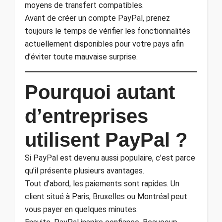
moyens de transfert compatibles.
Avant de créer un compte PayPal, prenez
toujours le temps de vérifier les fonctionnalités
actuellement disponibles pour votre pays afin
d’éviter toute mauvaise surprise.
Pourquoi autant
d’entreprises
utilisent PayPal ?
Si PayPal est devenu aussi populaire, c’est parce
qu’il présente plusieurs avantages.
Tout d’abord, les paiements sont rapides. Un
client situé à Paris, Bruxelles ou Montréal peut
vous payer en quelques minutes.