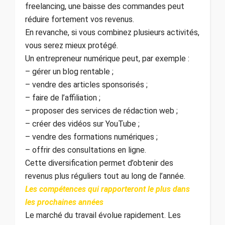
freelancing, une baisse des commandes peut
réduire fortement vos revenus.
En revanche, si vous combinez plusieurs activités,
vous serez mieux protégé.
Un entrepreneur numérique peut, par exemple :
– gérer un blog rentable ;
– vendre des articles sponsorisés ;
– faire de l’affiliation ;
– proposer des services de rédaction web ;
– créer des vidéos sur YouTube ;
– vendre des formations numériques ;
– offrir des consultations en ligne.
Cette diversification permet d’obtenir des
revenus plus réguliers tout au long de l’année.
Les compétences qui rapporteront le plus dans
les prochaines années
Le marché du travail évolue rapidement. Les