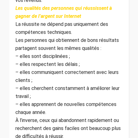
vos revenus.
Les qualités des personnes qui réussissent à
gagner de l’argent sur Internet
La réussite ne dépend pas uniquement des
compétences techniques.
Les personnes qui obtiennent de bons résultats
partagent souvent les mêmes qualités :
– elles sont disciplinées ;
– elles respectent les délais ;
– elles communiquent correctement avec leurs
clients ;
– elles cherchent constamment à améliorer leur
travail ;
– elles apprennent de nouvelles compétences
chaque année.
À l’inverse, ceux qui abandonnent rapidement ou
recherchent des gains faciles ont beaucoup plus
de difficultés à réussir.