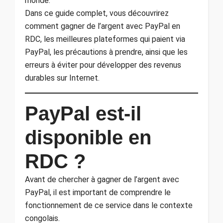
monde.
Dans ce guide complet, vous découvrirez
comment gagner de l’argent avec PayPal en
RDC, les meilleures plateformes qui paient via
PayPal, les précautions à prendre, ainsi que les
erreurs à éviter pour développer des revenus
durables sur Internet.
PayPal est-il
disponible en
RDC ?
Avant de chercher à gagner de l’argent avec
PayPal, il est important de comprendre le
fonctionnement de ce service dans le contexte
congolais.