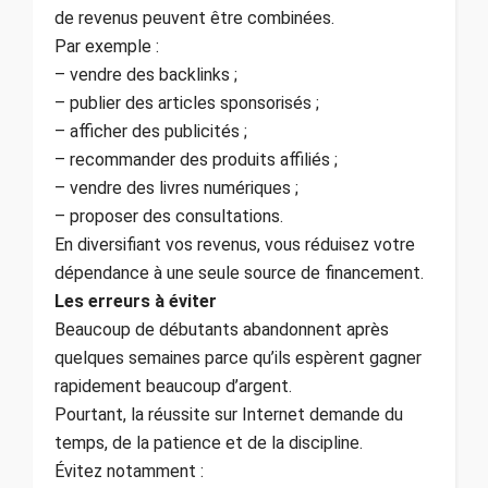
de revenus peuvent être combinées.
Par exemple :
– vendre des backlinks ;
– publier des articles sponsorisés ;
– afficher des publicités ;
– recommander des produits affiliés ;
– vendre des livres numériques ;
– proposer des consultations.
En diversifiant vos revenus, vous réduisez votre
dépendance à une seule source de financement.
Les erreurs à éviter
Beaucoup de débutants abandonnent après
quelques semaines parce qu’ils espèrent gagner
rapidement beaucoup d’argent.
Pourtant, la réussite sur Internet demande du
temps, de la patience et de la discipline.
Évitez notamment :