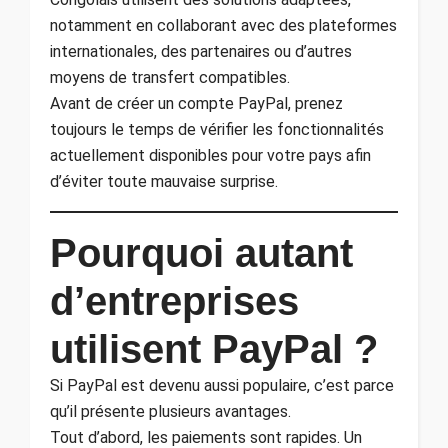
notamment en collaborant avec des plateformes
internationales, des partenaires ou d’autres
moyens de transfert compatibles.
Avant de créer un compte PayPal, prenez
toujours le temps de vérifier les fonctionnalités
actuellement disponibles pour votre pays afin
d’éviter toute mauvaise surprise.
Pourquoi autant
d’entreprises
utilisent PayPal ?
Si PayPal est devenu aussi populaire, c’est parce
qu’il présente plusieurs avantages.
Tout d’abord, les paiements sont rapides. Un