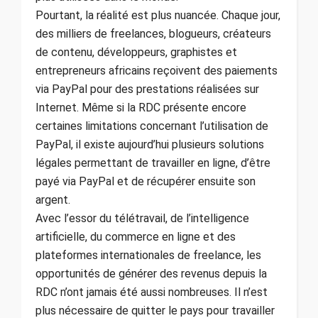
Pourtant, la réalité est plus nuancée. Chaque jour,
des milliers de freelances, blogueurs, créateurs
de contenu, développeurs, graphistes et
entrepreneurs africains reçoivent des paiements
via PayPal pour des prestations réalisées sur
Internet. Même si la RDC présente encore
certaines limitations concernant l’utilisation de
PayPal, il existe aujourd’hui plusieurs solutions
légales permettant de travailler en ligne, d’être
payé via PayPal et de récupérer ensuite son
argent.
Avec l’essor du télétravail, de l’intelligence
artificielle, du commerce en ligne et des
plateformes internationales de freelance, les
opportunités de générer des revenus depuis la
RDC n’ont jamais été aussi nombreuses. Il n’est
plus nécessaire de quitter le pays pour travailler