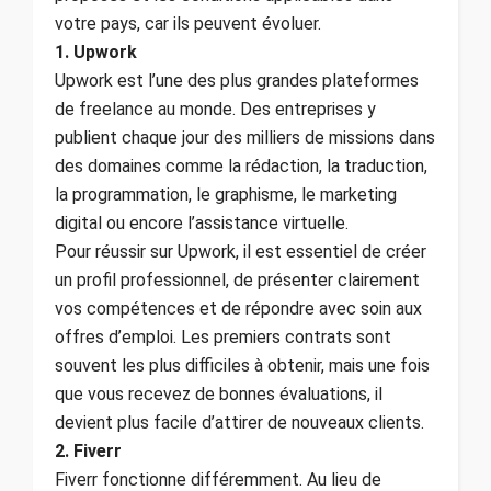
votre pays, car ils peuvent évoluer.
1. Upwork
Upwork est l’une des plus grandes plateformes
de freelance au monde. Des entreprises y
publient chaque jour des milliers de missions dans
des domaines comme la rédaction, la traduction,
la programmation, le graphisme, le marketing
digital ou encore l’assistance virtuelle.
Pour réussir sur Upwork, il est essentiel de créer
un profil professionnel, de présenter clairement
vos compétences et de répondre avec soin aux
offres d’emploi. Les premiers contrats sont
souvent les plus difficiles à obtenir, mais une fois
que vous recevez de bonnes évaluations, il
devient plus facile d’attirer de nouveaux clients.
2. Fiverr
Fiverr fonctionne différemment. Au lieu de