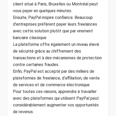
client situé à Paris, Bruxelles ou Montréal peut
vous payer en quelques minutes.
Ensuite, PayPal inspire confiance. Beaucoup
d’entreprises préfèrent payer leurs freelances
avec cette solution plutôt que par virement
bancaire classique.
La plateforme offre également un niveau élevé
de sécurité grâce au chiffrement des
transactions et à des mécanismes de protection
contre certaines fraudes.
Enfin, PayPal est accepté par des milliers de
plateformes de freelance, d’affiliation, de vente
de services et de commerce électronique.
Pour toutes ces raisons, apprendre à travailler
avec des plateformes qui utilisent PayPal peut
considérablement augmenter vos opportunités
de revenus.