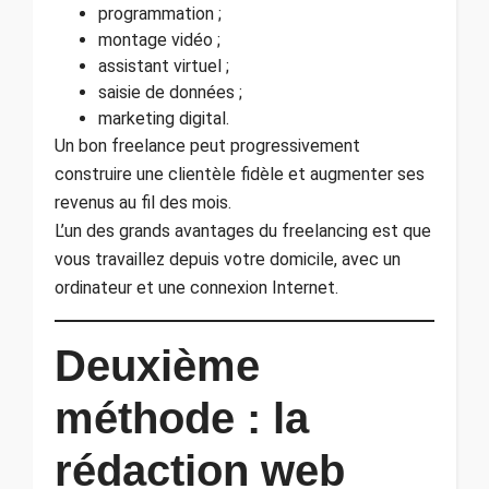
programmation ;
montage vidéo ;
assistant virtuel ;
saisie de données ;
marketing digital.
Un bon freelance peut progressivement
construire une clientèle fidèle et augmenter ses
revenus au fil des mois.
L’un des grands avantages du freelancing est que
vous travaillez depuis votre domicile, avec un
ordinateur et une connexion Internet.
Deuxième
méthode : la
rédaction web