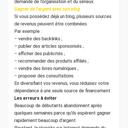
demande de l’organisation et du sérieux.
Gagner de l’argent avec son blog
Si vous possédez déjà un blog, plusieurs sources
de revenus peuvent être combinées.
Par exemple :
– vendre des backlinks ;
– publier des articles sponsorisés ;
– afficher des publicités ;
– recommander des produits affiliés ;
– vendre des livres numériques ;
– proposer des consultations.
En diversifiant vos revenus, vous réduisez votre
dépendance à une seule source de financement.
Les erreurs à éviter
Beaucoup de débutants abandonnent après
quelques semaines parce qu’ils espèrent gagner
rapidement beaucoup d’argent.
Pourtant, la réussite sur Internet demande du