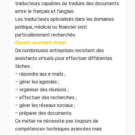
traducteurs capables de traduire des documents
entre le français et l’anglais.
Les traducteurs spécialisés dans les domaines
juridique, médical ou financier sont
particulièrement recherchés.
Devenir assistant virtuel
De nombreuses entreprises recrutent des
assistants virtuels pour effectuer différentes
tâches :
– répondre aux e-mails ;
– gérer les agendas ;
– organiser des réunions ;
– effectuer des recherches ;
– gérer les réseaux sociaux ;
– préparer des documents.
Ce métier ne nécessite pas toujours de
compétences techniques avancées mais