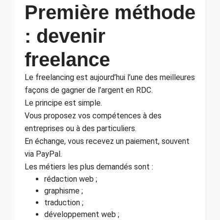
Première méthode
: devenir
freelance
Le freelancing est aujourd’hui l’une des meilleures
façons de gagner de l’argent en RDC.
Le principe est simple.
Vous proposez vos compétences à des
entreprises ou à des particuliers.
En échange, vous recevez un paiement, souvent
via PayPal.
Les métiers les plus demandés sont :
rédaction web ;
graphisme ;
traduction ;
développement web ;