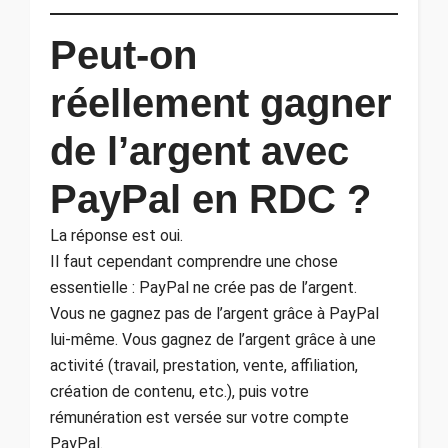
Peut-on
réellement gagner
de l’argent avec
PayPal en RDC ?
La réponse est oui.
Il faut cependant comprendre une chose
essentielle : PayPal ne crée pas de l’argent.
Vous ne gagnez pas de l’argent grâce à PayPal
lui-même. Vous gagnez de l’argent grâce à une
activité (travail, prestation, vente, affiliation,
création de contenu, etc.), puis votre
rémunération est versée sur votre compte
PayPal.