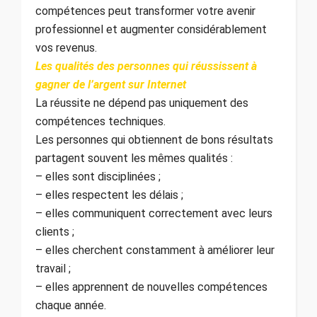
compétences peut transformer votre avenir
professionnel et augmenter considérablement
vos revenus.
Les qualités des personnes qui réussissent à
gagner de l’argent sur Internet
La réussite ne dépend pas uniquement des
compétences techniques.
Les personnes qui obtiennent de bons résultats
partagent souvent les mêmes qualités :
– elles sont disciplinées ;
– elles respectent les délais ;
– elles communiquent correctement avec leurs
clients ;
– elles cherchent constamment à améliorer leur
travail ;
– elles apprennent de nouvelles compétences
chaque année.