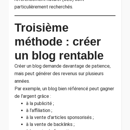
particulièrement recherchés.
Troisième
méthode : créer
un blog rentable
Créer un blog demande davantage de patience,
mais peut générer des revenus sur plusieurs
années.
Par exemple, un blog bien référencé peut gagner
de l’argent grâce :
à la publicité ;
à l’affiliation ;
à la vente d’articles sponsorisés ;
à la vente de backlinks ;