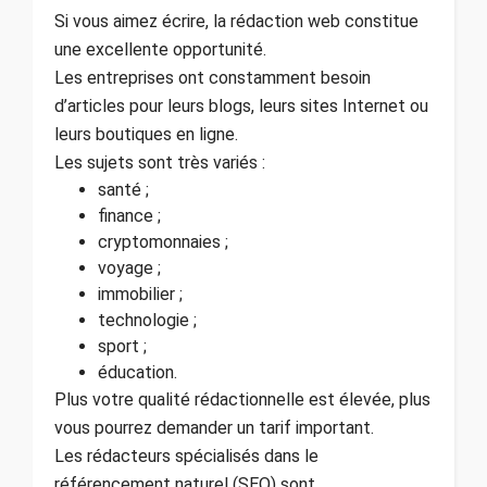
Si vous aimez écrire, la rédaction web constitue
une excellente opportunité.
Les entreprises ont constamment besoin
d’articles pour leurs blogs, leurs sites Internet ou
leurs boutiques en ligne.
Les sujets sont très variés :
santé ;
finance ;
cryptomonnaies ;
voyage ;
immobilier ;
technologie ;
sport ;
éducation.
Plus votre qualité rédactionnelle est élevée, plus
vous pourrez demander un tarif important.
Les rédacteurs spécialisés dans le
référencement naturel (SEO) sont