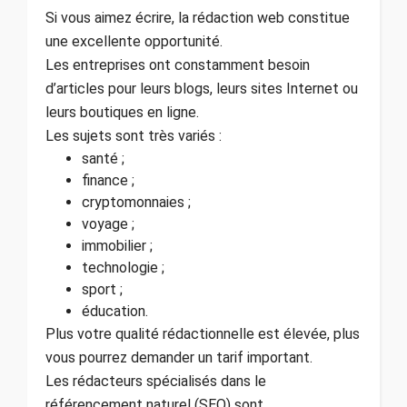
Si vous aimez écrire, la rédaction web constitue
une excellente opportunité.
Les entreprises ont constamment besoin
d’articles pour leurs blogs, leurs sites Internet ou
leurs boutiques en ligne.
Les sujets sont très variés :
santé ;
finance ;
cryptomonnaies ;
voyage ;
immobilier ;
technologie ;
sport ;
éducation.
Plus votre qualité rédactionnelle est élevée, plus
vous pourrez demander un tarif important.
Les rédacteurs spécialisés dans le
référencement naturel (SEO) sont