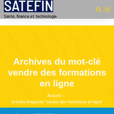
Aller
au
contenu
Santé, finance et technologie
Archives du mot-clé
vendre des formations
en ligne
Accueil
Articles étiquetés "vendre des formations en ligne"