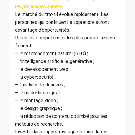
les prochaines années
Le marché du travail évolue rapidement. Les
personnes qui continuent à apprendre auront
davantage d’opportunités.
Parmi les compétences les plus prometteuses
figurent :
– le référencement naturel (SEO) ;
– l’intelligence artificielle générative ;
– le développement web ;
– la cybersécurité ;
– l’analyse de données ;
– le marketing digital ;
– le montage vidéo ;
– le design graphique ;
– la rédaction de contenu optimisé pour les
moteurs de recherche.
Investir dans l’apprentissage de l’une de ces