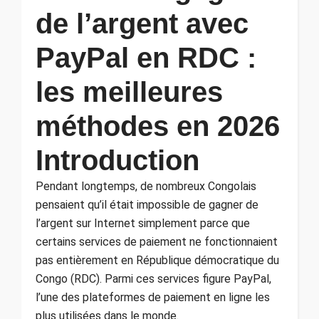
de l’argent avec
PayPal en RDC :
les meilleures
méthodes en 2026
Introduction
Pendant longtemps, de nombreux Congolais
pensaient qu’il était impossible de gagner de
l’argent sur Internet simplement parce que
certains services de paiement ne fonctionnaient
pas entièrement en République démocratique du
Congo (RDC). Parmi ces services figure PayPal,
l’une des plateformes de paiement en ligne les
plus utilisées dans le monde.