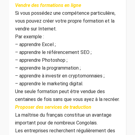
Vendre des formations en ligne
Si vous possédez une compétence particulière,
vous pouvez créer votre propre formation et la
vendre sur Internet.
Par exemple :
– apprendre Excel ;
– apprendre le référencement SEO ;
– apprendre Photoshop ;
– apprendre la programmation ;
– apprendre à investir en cryptomonnaies ;
– apprendre le marketing digital.
Une seule formation peut être vendue des
centaines de fois sans que vous ayez à la recréer.
Proposer des services de traduction
La maîtrise du français constitue un avantage
important pour de nombreux Congolais.
Les entreprises recherchent régulièrement des