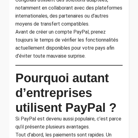
notamment en collaborant avec des plateformes
internationales, des partenaires ou d’autres
moyens de transfert compatibles.
Avant de créer un compte PayPal, prenez
toujours le temps de vérifier les fonctionnalités
actuellement disponibles pour votre pays afin
d’éviter toute mauvaise surprise.
Pourquoi autant
d’entreprises
utilisent PayPal ?
Si PayPal est devenu aussi populaire, c’est parce
qu’il présente plusieurs avantages.
Tout d’abord, les paiements sont rapides. Un