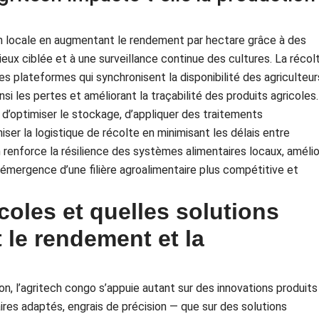
ion locale en augmentant le rendement par hectare grâce à des
eux ciblée et à une surveillance continue des cultures. La récol
des plateformes qui synchronisent la disponibilité des agriculteur
i les pertes et améliorant la traçabilité des produits agricoles.
d’optimiser le stockage, d’appliquer des traitements
iser la logistique de récolte en minimisant les délais entre
tech renforce la résilience des systèmes alimentaires locaux, améli
 l’émergence d’une filière agroalimentaire plus compétitive et
coles et quelles solutions
t le rendement et la
n, l’agritech congo s’appuie autant sur des innovations produits
res adaptés, engrais de précision — que sur des solutions