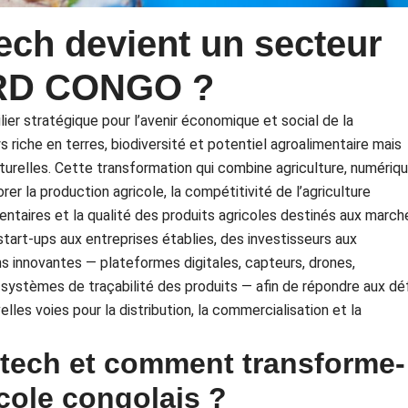
tech devient un secteur
 RD CONGO ?
lier stratégique pour l’avenir économique et social de la
riche en terres, biodiversité et potentiel agroalimentaire mais
urelles. Cette transformation qui combine agriculture, numériq
er la production agricole, la compétitivité de l’agriculture
entaires et la qualité des produits agricoles destinés aux march
start-ups aux entreprises établies, des investisseurs aux
ns innovantes — plateformes digitales, capteurs, drones,
systèmes de traçabilité des produits — afin de répondre aux déf
elles voies pour la distribution, la commercialisation et la
ritech et comment transforme-
icole congolais ?