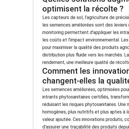
optimisent la récolte ?
Les capteurs de sol, l’agriculture de précis
les semences améliorées sont des leviers
monitoring permettent d’appliquer les intr
les coûts et l’impact environnemental. Les 
pour maximiser la qualité des produits agr
distribution plus fluide vers les marchés.
rendement, une meilleure qualité de récolt
Comment les innovation
changent-elles la qualit
Les semences améliorées, optimisées pour l
intrants phytosanitaires certifiés, transfo
réduisant les risques phytosanitaires. Une 
homogènes, plus nutritifs et plus aptes à l
valeur ajoutée. Ces innovations produits, 
d’assurer une traçabilité des produits depu