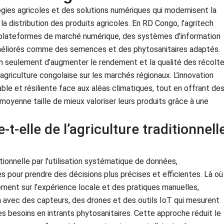
gies agricoles et des solutions numériques qui modernisent la
 la distribution des produits agricoles. En RD Congo, l’agritech
s plateformes de marché numérique, des systèmes d’information
s améliorés comme des semences et des phytosanitaires adaptés.
n seulement d’augmenter le rendement et la qualité des récolt
’agriculture congolaise sur les marchés régionaux. L’innovation
ble et résiliente face aux aléas climatiques, tout en offrant de
moyenne taille de mieux valoriser leurs produits grâce à une
e-t-elle de l’agriculture traditionnell
ditionnelle par l’utilisation systématique de données,
s pour prendre des décisions plus précises et efficientes. Là où
alement sur l’expérience locale et des pratiques manuelles,
sion avec des capteurs, des drones et des outils IoT qui mesurent
les besoins en intrants phytosanitaires. Cette approche réduit le