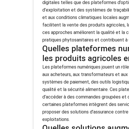
digitales telles que des plateformes d’opti
d’exploitation et des systèmes de traçabi
et aux conditions climatiques locales augm
facilitent la vente des produits agricoles, 
ces approches améliorent la qualité et la c
pratiques phytosanitaires et contribuent à u
Quelles plateformes nu
les produits agricoles 
Les plateformes numériques jouent un rôle 
aux acheteurs, aux transformateurs et aux 
systèmes de paiement, des outils logistique
qualité et la sécurité alimentaire. Ces pla
d’accéder à des commandes groupées et de r
certaines plateformes intègrent des servic
proposer des solutions d’assurance contre l
exploitations.
Quelles solutions augm