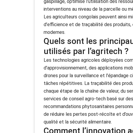
gaspillage, optimise l’utilisation des resso
interventions au niveau de la parcelle ou mê
Les agriculteurs congolais peuvent ainsi m
d’efficience et de traçabilité des produits
modernes.
Quels sont les principa
utilisés par l’agritech ?
Les technologies agricoles déployées co
d’approvisionnement, des applications mobil
drones pour la surveillance et l’épandage c
tâches répétitives. La traçabilité des prod
chaque étape de la chaîne de valeur, du se
services de conseil agro-tech basé sur de
recommandations phytosanitaires personnal
de réduire les pertes post-récolte et d’ouv
qualité et la sécurité alimentaire.
Comment l’innovation ag