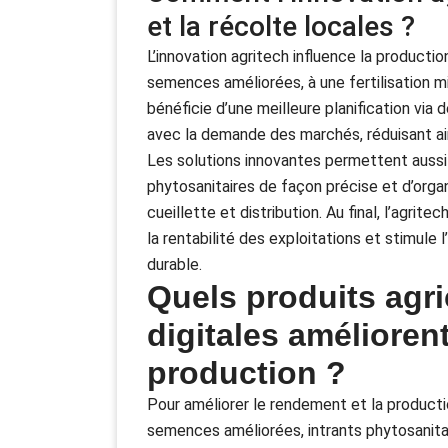
et la récolte locales ?
L’innovation agritech influence la product
semences améliorées, à une fertilisation mi
bénéficie d’une meilleure planification via 
avec la demande des marchés, réduisant ains
Les solutions innovantes permettent aussi 
phytosanitaires de façon précise et d’organ
cueillette et distribution. Au final, l’agri
la rentabilité des exploitations et stimule
durable.
Quels produits agri
digitales amélioren
production ?
Pour améliorer le rendement et la productio
semences améliorées, intrants phytosanitai