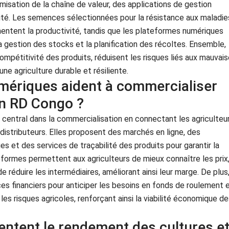
misation de la chaîne de valeur, des applications de gestion
lité. Les semences sélectionnées pour la résistance aux maladie
entent la productivité, tandis que les plateformes numériques
la gestion des stocks et la planification des récoltes. Ensemble,
ompétitivité des produits, réduisent les risques liés aux mauvai
ne agriculture durable et résiliente.
mériques aident à commercialiser
en RD Congo ?
central dans la commercialisation en connectant les agriculteu
distributeurs. Elles proposent des marchés en ligne, des
s et des services de traçabilité des produits pour garantir la
teformes permettent aux agriculteurs de mieux connaître les prix
éduire les intermédiaires, améliorant ainsi leur marge. De plus
es financiers pour anticiper les besoins en fonds de roulement 
es risques agricoles, renforçant ainsi la viabilité économique d
entent le rendement des cultures e