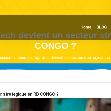
Home
BLOG
tech devient un secteur s
CONGO ?
inance
pourquoi l’agritech devient un secteur strategique 
eur strategique en RD CONGO ?