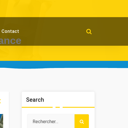
Contact
nance
Search
t