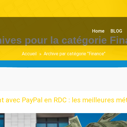
Home
BLOG
ives pour la catégorie Fi
Accueil
Archive par catégorie "Finance"
 avec PayPal en RDC : les meilleures mé