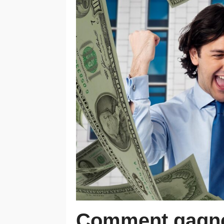
Comment gagner