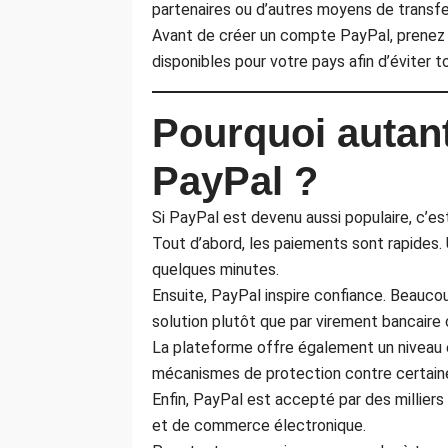
partenaires ou d’autres moyens de transf
Avant de créer un compte PayPal, prenez t
disponibles pour votre pays afin d’éviter t
Pourquoi autant
PayPal ?
Si PayPal est devenu aussi populaire, c’es
Tout d’abord, les paiements sont rapides. 
quelques minutes.
Ensuite, PayPal inspire confiance. Beauco
solution plutôt que par virement bancaire 
La plateforme offre également un niveau 
mécanismes de protection contre certain
Enfin, PayPal est accepté par des milliers
et de commerce électronique.