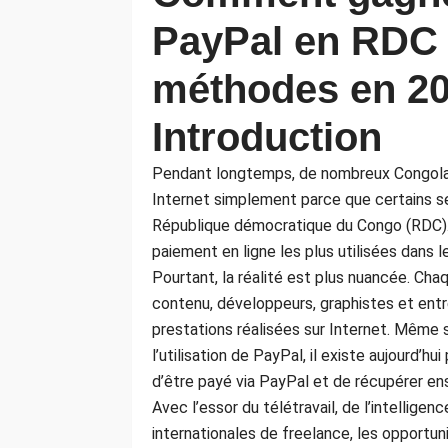
PayPal en RDC :
méthodes en 2
Introduction
Pendant longtemps, de nombreux Congolais 
Internet simplement parce que certains s
République démocratique du Congo (RDC). 
paiement en ligne les plus utilisées dans 
Pourtant, la réalité est plus nuancée. Chaq
contenu, développeurs, graphistes et entr
prestations réalisées sur Internet. Même 
l’utilisation de PayPal, il existe aujourd’hu
d’être payé via PayPal et de récupérer en
Avec l’essor du télétravail, de l’intellige
internationales de freelance, les opportun